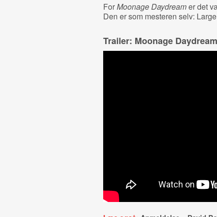
For
Moonage Daydream
er det v
Den er som mesteren selv: Larger 
Trailer: Moonage Daydrea