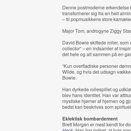
Denne postmoderne erkendelse bl
transformerer sig fra en helt almin
– til popmusikkens store kamæle
Major Tom, androgyne Ziggy Star
David Bowie skiftede roller, som 
collector” – en indsamler af inspir
det hele og alt sammen på en g
”Kun overfladiske personer dømme
Wilde, og hvis det udsagn vække
Bowie.
Han dyrkede rollespillet og udkl
blev hans identitet. Han var attitu
mystiske hjørner af hjernen og gjo
bedst kan beskrives som spirituel
Eklektisk bombardement
Brett Morgen er mest kendt for 
Heck
. Han har indset, at hvis m