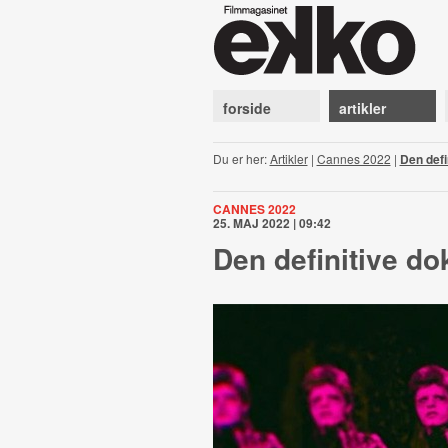
forside
artikler
Du er her:
Artikler
|
Cannes 2022
|
Den def
CANNES 2022
25. MAJ 2022 | 09:42
Den definitive d