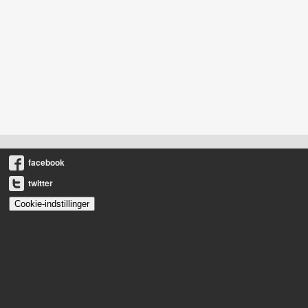
facebook
twitter
Cookie-indstillinger