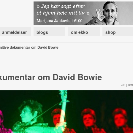
anmeldelser
blogs
om ekko
shop
initive dokumentar om David Bowie
okumentar om David Bowie
Foto | BM