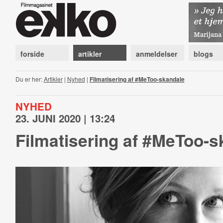
forside
artikler
anmeldelser
blogs
Du er her:
Artikler
|
Nyhed
|
Filmatisering af #MeToo-skandale
NYHED
23. JUNI 2020 | 13:24
Filmatisering af #MeToo-s