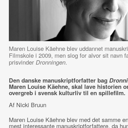
Maren Louise Käehne blev uddannet manuskrip
Filmskole i 2009, men slog for alvor sit navn f
prisvinder
.
Dronningen
Den danske manuskriptforfatter bag
Dronn
Maren Louise Käehne, skal lave historien 
overgreb i svensk kulturliv til en spillefilm.
Af Nicki Bruun
Maren Louise Käehne blev med det samme en 
mest interessante manuskriptforfattere, da 