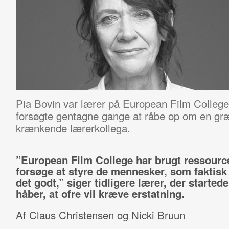
Pia Bovin var lærer på European Film College 
forsøgte gentagne gange at råbe op om en gr
krænkende lærerkollega.
”European Film College har brugt ressource
forsøge at styre de mennesker, som faktisk 
det godt,” siger tidligere lærer, der started
håber, at ofre vil kræve erstatning.
Af Claus Christensen og Nicki Bruun