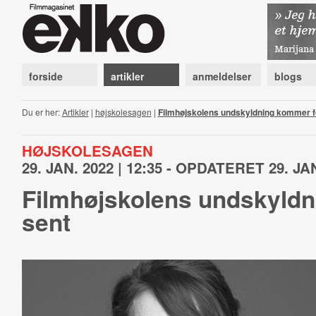
forside
artikler
anmeldelser
blogs
Du er her:
Artikler
|
højskolesagen
|
Filmhøjskolens undskyldning kommer f
HØJSKOLESAGEN
29. JAN. 2022 | 12:35 - OPDATERET 29. JAN
Filmhøjskolens undskyldn
sent