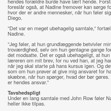
hendes forældre burde have lært hende. Fors
foreslår også, at Nadine fremover kan sørge fo
hvor der er andre mennesker, når hun føler sig
Diego.
”Det var en meget ubehagelig samtale,” fortæl
Nadine.
”Jeg føler, at hun grundlæggende betvivler mi
troværdighed, selv om hun gentagne gange fo
det modsatte. Det er også ubehageligt, at hun h
læreren om mit brev, for nu ved han, at jeg har
når jeg skal starte på hans kursus igen. Og det
som om hun prøver at give mig ansvaret for h
skæbne, når hun spørger, hvad der bør gøres.
er hendes ansvar.”
Tavshedspligt
Under en lang samtale med John Row føler Na
heller ikke tilpas.