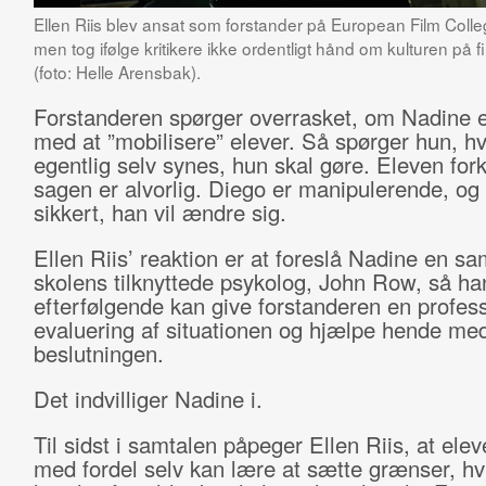
Ellen Riis blev ansat som forstander på European Film Colle
men tog ifølge kritikere ikke ordentligt hånd om kulturen på 
(foto: Helle Arensbak).
Forstanderen spørger overrasket, om Nadine e
med at ”mobilisere” elever. Så spørger hun, h
egentlig selv synes, hun skal gøre. Eleven forkl
sagen er alvorlig. Diego er manipulerende, og 
sikkert, han vil ændre sig.
Ellen Riis’ reaktion er at foreslå Nadine en s
skolens tilknyttede psykolog, John Row, så ha
efterfølgende kan give forstanderen en profes
evaluering af situationen og hjælpe hende me
beslutningen.
Det indvilliger Nadine i.
Til sidst i samtalen påpeger Ellen Riis, at ele
med fordel selv kan lære at sætte grænser, hvi