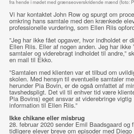
fra hende i mødet med grænseoverskridende mænd (foto: Pi
Vi har kontaktet John Row og spurgt om proc
omkring hans samtale med den krænkede elev
professionelle vurdering, som Ellen Riis opford
”Jeg har ikke fået opgaver, hvor indholdet er di
Ellen Riis. Eller af nogen anden. Jeg har ikke 
samtaler og viderebragt indholdet til andre,” sk
en mail til Ekko.
”Samtalen med klienten var et tilbud om uvildi
skolen. Med hensyn til eventuelle samtaler me
herunder Pia Bovin, er de også omfattet af mi
tavshedspligt. Det vil til enhver tid være klient
Pia Bovins) eget ansvar at viderebringe vigtig
information til Ellen Riis.”
Ikke chikane eller misbrug
28. februar 2020 sender Emil Baadsgaard og f
tidligere elever breve om episoder med Diego 