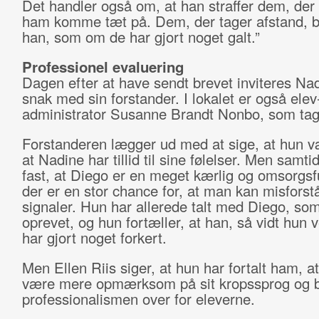
Det handler også om, at han straffer dem, der 
ham komme tæt på. Dem, der tager afstand, 
han, som om de har gjort noget galt.”
Professionel evaluering
Dagen efter at have sendt brevet inviteres Nad
snak med sin forstander. I lokalet er også elev
administrator Susanne Brandt Nonbo, som tage
Forstanderen lægger ud med at sige, at hun v
at Nadine har tillid til sine følelser. Men samti
fast, at Diego er en meget kærlig og omsorgsfu
der er en stor chance for, at man kan misforst
signaler. Hun har allerede talt med Diego, som
oprevet, og hun fortæller, at han, så vidt hun v
har gjort noget forkert.
Men Ellen Riis siger, at hun har fortalt ham, a
være mere opmærksom på sit kropssprog og 
professionalismen over for eleverne.