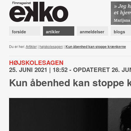
forside
artikler
anmeldelser
blogs
Du er her:
Artikler
|
højskolesagen
|
Kun åbenhed kan stoppe krænkerne
HØJSKOLESAGEN
25. JUNI 2021 | 18:52 - OPDATERET 26. JUN
Kun åbenhed kan stoppe 