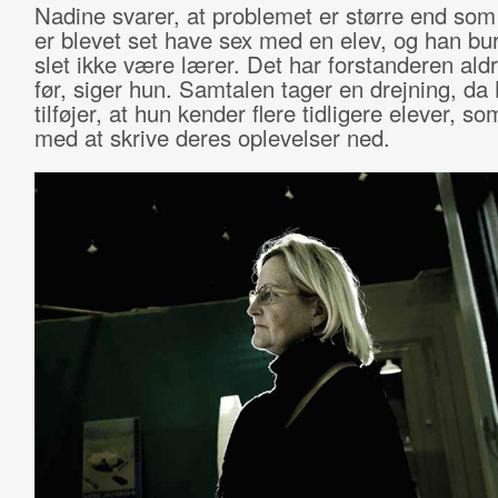
Nadine svarer, at problemet er større end som
er blevet set have sex med en elev, og han bu
slet ikke være lærer. Det har forstanderen ald
før, siger hun. Samtalen tager en drejning, da
tilføjer, at hun kender flere tidligere elever, so
med at skrive deres oplevelser ned.