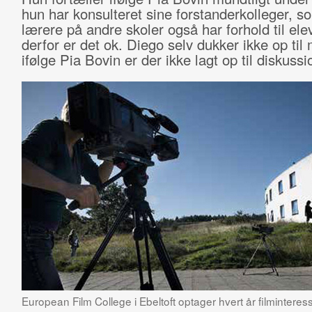
hun har konsulteret sine forstanderkolleger, so
lærere på andre skoler også har forhold til ele
derfor er det ok. Diego selv dukker ikke op til
ifølge Pia Bovin er der ikke lagt op til diskussi
European Film College i Ebeltoft optager hvert år filmintere