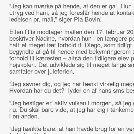
”Jeg kan mærke på hende, at den er gal. Hun e
utryg ved ham, så jeg foreslår hende at kontak
ledelsen pr. mail,” siger Pia Bovin.
Ellen Riis modtager mailen den 17. februar 20
beskriver Nadine, hvordan hun i en længere p
haft et meget tæt forhold til Diego, som tidligt 
begyndte at gå til hende med bekymringerom 
forhold til kæresten – altså den tidligere elev 
højskolen. Det udviklede sig til meget lange s
samtaler over juleferien.
”Jeg savner dig, og jeg har tænkt virkelig mege
Hvordan har du det?” lyder en af hans sms-be
”Jeg bestiger en aktiv vulkan i morgen, så jeg 
nu. Du skal bare vide, at jeg har dig i tankerne
i en anden.
”Jeg tænkte bare, at han havde brug for en ven