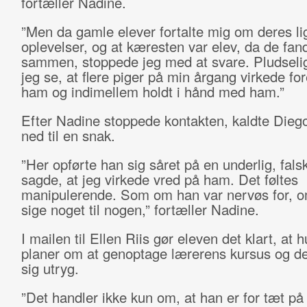
fortæller Nadine.
”Men da gamle elever fortalte mig om deres l
oplevelser, og at kæresten var elev, da de fan
sammen, stoppede jeg med at svare. Pludseli
jeg se, at flere piger på min årgang virkede for
ham og indimellem holdt i hånd med ham.”
Efter Nadine stoppede kontakten, kaldte Dieg
ned til en snak.
”Her opførte han sig såret på en underlig, fal
sagde, at jeg virkede vred på ham. Det føltes
manipulerende. Som om han var nervøs for, om
sige noget til nogen,” fortæller Nadine.
I mailen til Ellen Riis gør eleven det klart, at 
planer om at genoptage lærerens kursus og der
sig utryg.
”Det handler ikke kun om, at han er for tæt på