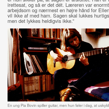
irettesat, og så er det dét. Læreren var enormt
arbejdsom og nærmest en højre hånd for Ellen
vil ikke af med ham. Sagen skal lukkes hurtigs
men det lykkes heldigvis ikke.”
En ung Pia Bovin spiller guitar, men hun føler i dag, at uskyl