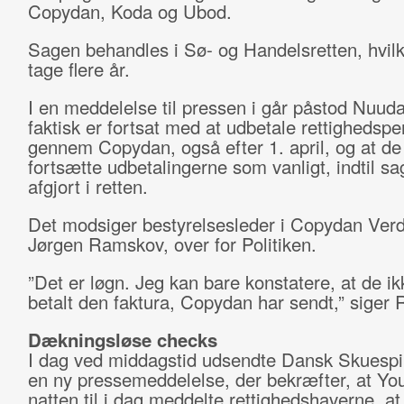
Copydan, Koda og Ubod.
Sagen behandles i Sø- og Handelsretten, hvilk
tage flere år.
I en meddelelse til pressen i går påstod Nuuda
faktisk er fortsat med at udbetale rettighedsp
gennem Copydan, også efter 1. april, og at de 
fortsætte udbetalingerne som vanligt, indtil sa
afgjort i retten.
Det modsiger bestyrelsesleder i Copydan Ver
Jørgen Ramskov, over for Politiken.
”Det er løgn. Jeg kan bare konstatere, at de ik
betalt den faktura, Copydan har sendt,” siger
Dækningsløse checks
I dag ved middagstid udsendte Dansk Skuespi
en ny pressemeddelelse, der bekræfter, at Y
natten til i dag meddelte rettighedshaverne, at