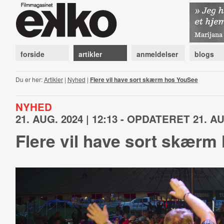
forside
artikler
anmeldelser
blogs
Du er her:
Artikler
|
Nyhed
|
Flere vil have sort skærm hos YouSee
NYHED
21. AUG. 2024 | 12:13 - OPDATERET 21. AUG
Flere vil have sort skærm