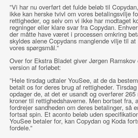
”Vi har nu overført det fulde beløb til Copydan
ikke kan herske tvivl om vores betalingsvilje fo
rettigheder, og selv om vi ikke har modtaget k
regninger eller klare svar fra Copydan. Enhver 
der måtte have været i processen omkring beta
skyldes alene Copydans manglende vilje til at
vores spørgsmål.”
Over for Ekstra Bladet giver Jørgen Ramskov
version af forløbet:
”Hele tirsdag udtaler YouSee, at de da bestem
betalt os for deres brug af rettigheder. Tirsdag
opdager de, at det er usandt og overfører 265 
kroner til rettighedshaverne. Men bortset fra,
fordrejer sandheden om deres betalinger, så e
fortsat spin. Et aconto beløb uden specifikatio
YouSee betaler for, kan Copydan og Koda fort
fordele.”