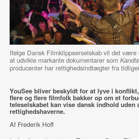
Ifølge Dansk Filmklippserselskab vil det være u
at udvikle markante dokumentarer som
Kandis 
producenter har rettighedsindtægter fra tidlig
YouSee bliver beskyldt for at lyve i konflikt
flere og flere filmfolk bakker op om et forb
teleselskabet kan vise dansk indhold uden 
rettighedshaverne.
Af Frederik Hoff