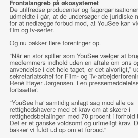
Frontalangreb på økosystemet
De utilfredse producenter og fagorganisatione
udmeldte i går, at de undersøger de juridiske 
for at nedlægge forbud mod, at YouSee kan vi
film og tv-serier.
Og nu bakker flere foreninger op.
”Når en stor spiller som YouSee vælger at bru
medlemmers indhold uden en aftale om pris o
anvendelse i det hele taget, er det alvorligt,” u
sekretariatschef for Film- og Tv-arbejderforen
René Høyer Jørgensen, i en pressemeddelels
fortsætter:
”YouSee har samtidig anlagt sag mod alle os
rettighedshavere med et krav om at skære i
rettighedsbetalingen med 70 procent i forhold t
Det er et ganske voldsomt og urimeligt krav. D
bakker vi fuldt ud op om et forbud.”