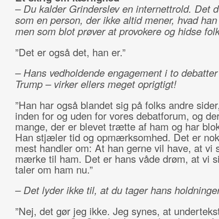
– Du kalder Grinderslev en internettrold. Det d
som en person, der ikke altid mener, hvad han 
men som blot prøver at provokere og hidse folk
”Det er også det, han er.”
– Hans vedholdende engagement i to debatter
Trump – virker ellers meget oprigtigt!
”Han har også blandet sig på folks andre sider
inden for og uden for vores debatforum, og der
mange, der er blevet trætte af ham og har blo
Han stjæler tid og opmærksomhed. Det er nok
mest handler om: At han gerne vil have, at vi 
mærke til ham. Det er hans våde drøm, at vi s
taler om ham nu.”
– Det lyder ikke til, at du tager hans holdninger
”Nej, det gør jeg ikke. Jeg synes, at underteks