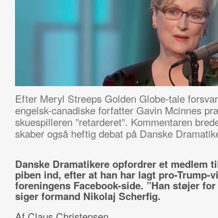
Efter Meryl Streeps Golden Globe-tale forsvar
engelsk-canadiske forfatter Gavin Mcinnes pr
skuespilleren ”retarderet”. Kommentaren brede
skaber også heftig debat på Danske Dramatik
Danske Dramatikere opfordrer et medlem til
piben ind, efter at han har lagt pro-Trump-v
foreningens Facebook-side. ”Han støjer for
siger formand Nikolaj Scherfig.
Af Claus Christensen