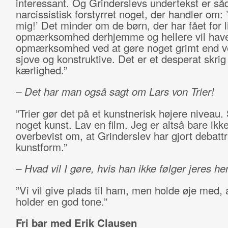
interessant. Og Grinderslevs undertekst er så
narcissistisk forstyrret noget, der handler om:
mig!’ Det minder om de børn, der har fået for l
opmærksomhed derhjemme og hellere vil hav
opmærksomhed ved at gøre noget grimt end v
sjove og konstruktive. Det er et desperat skri
kærlighed.”
– Det har man også sagt om Lars von Trier!
”Trier gør det på et kunstnerisk højere niveau.
noget kunst. Lav en film. Jeg er altså bare ikk
overbevist om, at Grinderslev har gjort debattr
kunstform.”
– Hvad vil I gøre, hvis han ikke følger jeres hen
”Vi vil give plads til ham, men holde øje med, 
holder en god tone.”
Fri bar med Erik Clausen