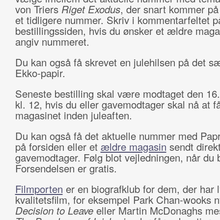
von Triers
Riget Exodus
, der snart kommer på
et tidligere nummer. Skriv i kommentarfeltet p
bestillingssiden, hvis du ønsker et ældre maga
angiv nummeret.
Du kan også få skrevet en julehilsen på det sæ
Ekko-papir.
Seneste bestilling skal være modtaget den 16
kl. 12, hvis du eller gavemodtager skal nå at f
magasinet inden juleaften.
Du kan også få det aktuelle nummer med Papr
på forsiden eller et
ældre magasin
sendt direkt
gavemodtager. Følg blot vejledningen, når du be
Forsendelsen er gratis.
Filmporten
er en biografklub for dem, der har ly
kvalitetsfilm, for eksempel Park Chan-wooks ny
Decision to Leave
eller Martin McDonaghs me