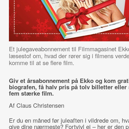
Et julegaveabonnement til Filmmagasinet Ekko
læsestof om, hvad der rører sig i filmens ve
komme til at se flere film.
Giv et årsabonnement på Ekko og kom grati
biografen, få halv pris på tolv billetter elle
fem stærke film.
Af Claus Christensen
Er du en måned før juleaften i vildrede om, hv
give dine nærmeste? Fortvivl ej – her er den p