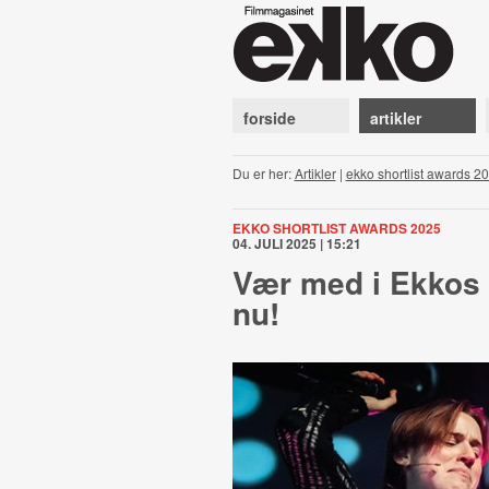
forside
artikler
Du er her:
Artikler
|
ekko shortlist awards 2
EKKO SHORTLIST AWARDS 2025
04. JULI 2025 | 15:21
Vær med i Ekkos p
nu!