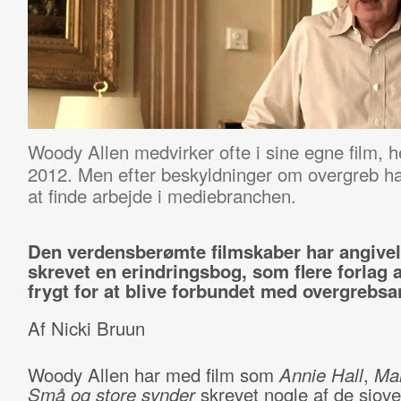
Woody Allen medvirker ofte i sine egne film, 
2012. Men efter beskyldninger om overgreb ha
at finde arbejde i mediebranchen.
Den verdensberømte filmskaber har angivel
skrevet en erindringsbog, som flere forlag a
frygt for at blive forbundet med overgrebsa
Af Nicki Bruun
Woody Allen har med film som
Annie Hall
,
Ma
Små og store synder
skrevet nogle af de sjove