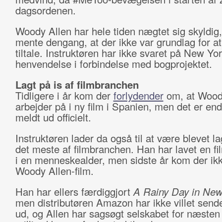
dagsordenen.
Woody Allen har hele tiden nægtet sig skyldig, 
mente dengang, at der ikke var grundlag for at
tiltale. Instruktøren har ikke svaret på New Yo
henvendelse i forbindelse med bogprojektet.
Lagt på is af filmbranchen
Tidligere i år kom der
forlydender
om, at Wood
arbejder på i ny film i Spanien, men det er en
meldt ud officielt.
Instruktøren lader da også til at være blevet lag
det meste af filmbranchen. Han har lavet en fi
i en menneskealder, men sidste år kom der ik
Woody Allen-film.
Han har ellers færdiggjort
A Rainy Day in New
men distributøren Amazon har ikke villet send
ud, og Allen har sagsøgt selskabet for næsten