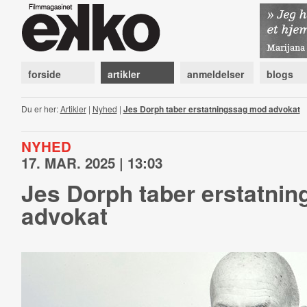
forside
artikler
anmeldelser
blogs
Du er her:
Artikler
|
Nyhed
|
Jes Dorph taber erstatningssag mod advokat
NYHED
17. MAR. 2025 | 13:03
Jes Dorph taber erstatni
advokat