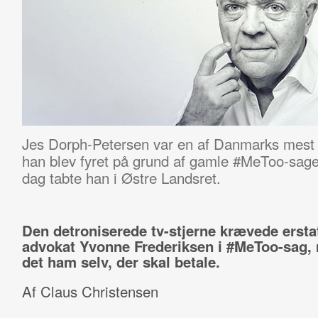
Jes Dorph-Petersen var en af Danmarks mest 
han blev fyret på grund af gamle #MeToo-sage
dag tabte han i Østre Landsret.
Den detroniserede tv-stjerne krævede ersta
advokat Yvonne Frederiksen i #MeToo-sag,
det ham selv, der skal betale.
Af Claus Christensen