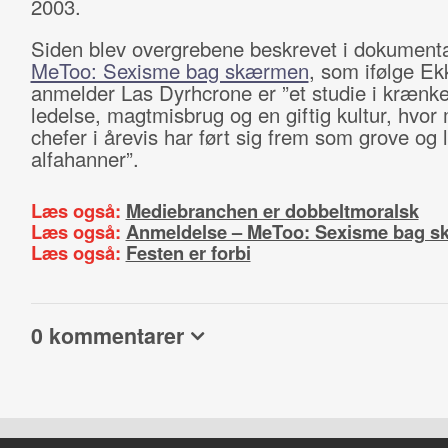
2003.
Siden blev overgrebene beskrevet i dokument
MeToo: Sexisme bag skærmen
, som ifølge Ek
anmelder Las Dyrhcrone er ”et studie i krænkel
ledelse, magtmisbrug og en giftig kultur, hvor
chefer i årevis har ført sig frem som grove og l
alfahanner”.
Læs også:
Mediebranchen er dobbeltmoralsk
Læs også:
Anmeldelse – MeToo: Sexisme bag 
Læs også:
Festen er forbi
0 kommentarer