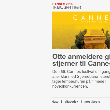
CANNES 2016
10. MAJ 2016 | 18:16
Otte anmeldere g
stjerner til Canne
Den 69. Cannes-festival er i gang,
atter klar med Stjernebarometeret
tager temperaturen på filmene i
hovedkonkurrencen.
dato
|
alfabetisk
|
mest læste