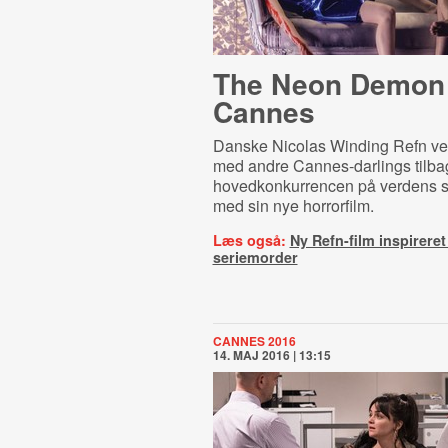
The Neon Demon 
Cannes
Danske Nicolas Winding Refn v
med andre Cannes-darlings tilbag
hovedkonkurrencen på verdens stø
med sin nye horrorfilm.
Læs også:
Ny Refn-film inspireret
seriemorder
CANNES 2016
14. MAJ 2016 | 13:15