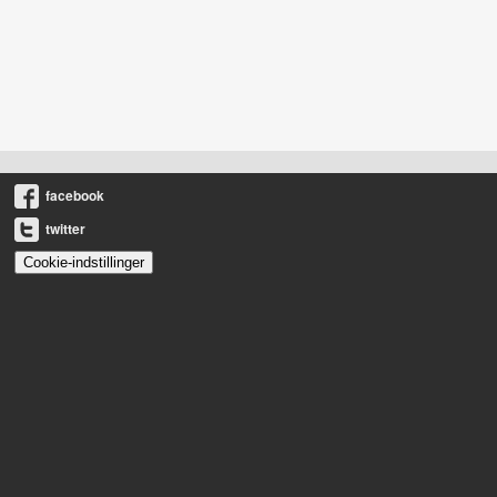
facebook
twitter
Cookie-indstillinger