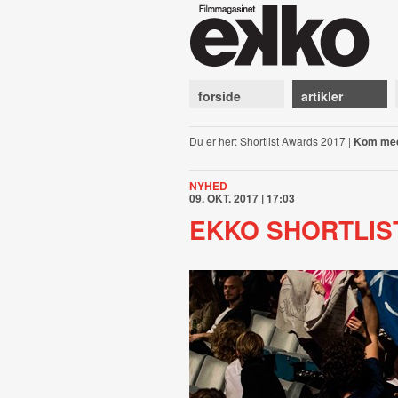
forside
artikler
Du er her:
Shortlist Awards 2017
|
Kom med t
NYHED
09. OKT. 2017 | 17:03
EKKO SHORTLIST