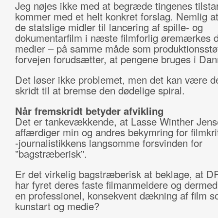
Jeg nøjes ikke med at begræde tingenes tilst
kommer med et helt konkret forslag. Nemlig at
de statslige midler til lancering af spille- og
dokumentarfilm i næste filmforlig øremærkes 
medier – på samme måde som produktionsstøt
forvejen forudsætter, at pengene bruges i Da
Det løser ikke problemet, men det kan være de
skridt til at bremse den dødelige spiral.
Når fremskridt betyder afvikling
Det er tankevækkende, at Lasse Winther Jen
affærdiger min og andres bekymring for filmkri
-journalistikkens langsomme forsvinden for
”bagstræberisk”.
Er det virkelig bagstræberisk at beklage, at 
har fyret deres faste filmanmeldere og dermed
en professionel, konsekvent dækning af film 
kunstart og medie?