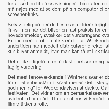
for at se film til pressevisninger i biografen og 
må nøjes med at se dem på sin computer eller s
screener-links.
Selvfølgelig bruger de fleste anmeldere lejligh
links, men når det bliver en fast praksis for en 
hovedanmelder, svækker det vurderingens kval
Endnu mere problematisk er det, at Weekenda
undertiden har meddelt distributører direkte, at
kun bliver anmeldt, hvis man kan få et link tils
Det er ikke ligefrem en redaktionel sortering b
faglig vurdering.
Det mest tankevækkende i Winthers svar er do
fra sit elfenbenstårn i Israel mener, det ”ikke g
god mening” for Weekendavisen at dække Ca
festivalen. Det vidner om en bemærkelsesvær
uvidenhed om både filmbranchens virkemåde 
filmkritikkens rolle.