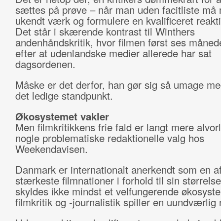
sættes på prøve – når man uden facitliste må
ukendt værk og formulere en kvalificeret reakti
Det står i skærende kontrast til Winthers
andenhåndskritik, hvor filmen først ses måned
efter at udenlandske medier allerede har sat
dagsordenen.
Måske er det derfor, han gør sig så umage med
det ledige standpunkt.
Økosystemet vakler
Men filmkritikkens frie fald er langt mere alvor
nogle problematiske redaktionelle valg hos
Weekendavisen.
Danmark er internationalt anerkendt som en a
stærkeste filmnationer i forhold til sin størrels
skyldes ikke mindst et velfungerende økosyst
filmkritik og -journalistik spiller en uundværlig r