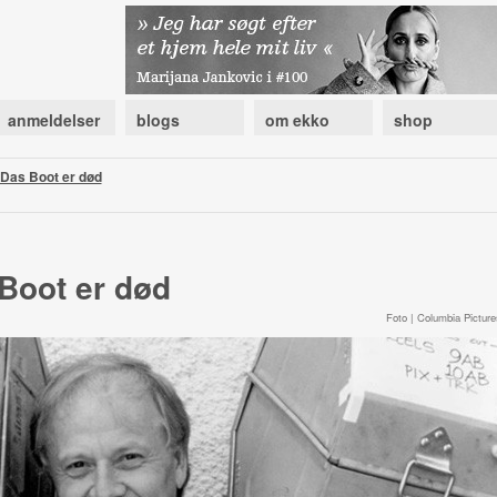
anmeldelser
blogs
om ekko
shop
Das Boot er død
Boot er død
Foto | Columbia Picture