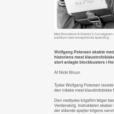
Med filmrullerne til Director’s Cut-udgaven
publikum med nervepirrende spænding.
Wolfgang Petersen skabte med 
historiens mest klaustrofobiske 
stort anlagte blockbusters i Ho
Af Nicki Bruun
Tyske Wolfgang Petersen laved
den måske mest klaustrofobiske fi
Den vesttyske krigsfilm følger 
Verdenskrig. Instruktøren skaber
der slående spejler krigens vanv