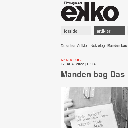
forside
artikler
Du er her:
Artikler
|
Nekrolog
|
Manden bag 
NEKROLOG
17. AUG. 2022 | 10:14
Manden bag Das 