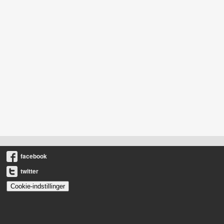
facebook
twitter
Cookie-indstillinger