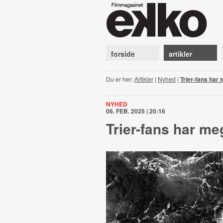
forside
artikler
Du er her:
Artikler
|
Nyhed
|
Trier-fans har 
NYHED
06. FEB. 2025 | 20:16
Trier-fans har meg