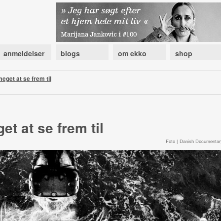
anmeldelser
blogs
om ekko
shop
meget at se frem til
et at se frem til
Foto | Danish Documentar