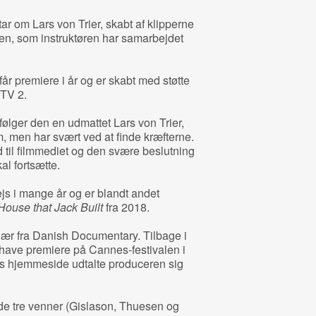
ar om Lars von Trier, skabt af klipperne
n, som instruktøren har samarbejdet
får premiere i år og er skabt med støtte
 TV 2.
 følger den en udmattet Lars von Trier,
m, men har svært ved at finde kræfterne.
 til filmmediet og den svære beslutning
al fortsætte.
s i mange år og er blandt andet
House that Jack Built
fra 2018.
jær fra Danish Documentary. Tilbage i
 have premiere på Cannes-festivalen i
s hjemmeside udtalte produceren sig
de tre venner (Gislason, Thuesen og