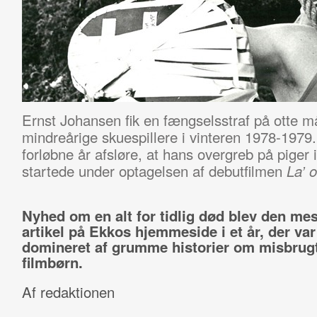
Ernst Johansen fik en fængselsstraf på otte m
mindreårige skuespillere i vinteren 1978-1979
forløbne år afsløre, at hans overgreb på piger 
startede under optagelsen af debutfilmen
La’ 
Nyhed om en alt for tidlig død blev den mes
artikel på Ekkos hjemmeside i et år, der var
domineret af grumme historier om misbrug
filmbørn.
Af redaktionen