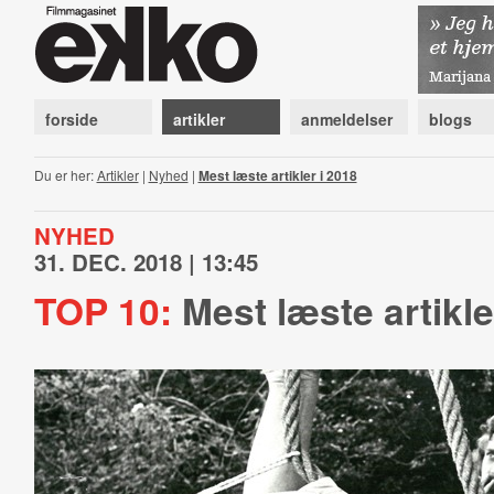
forside
artikler
anmeldelser
blogs
Du er her:
Artikler
|
Nyhed
|
Mest læste artikler i 2018
NYHED
31. DEC. 2018 | 13:45
TOP 10:
Mest læste artikle