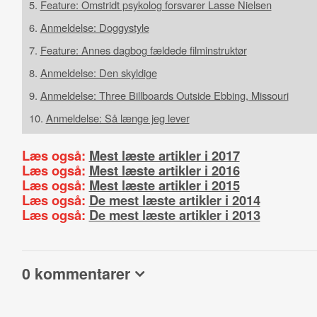
5.
Feature: Omstridt psykolog forsvarer Lasse Nielsen
6.
Anmeldelse: Doggystyle
7.
Feature: Annes dagbog fældede filminstruktør
8.
Anmeldelse: Den skyldige
9.
Anmeldelse: Three Billboards Outside Ebbing, Missouri
10.
Anmeldelse: Så længe jeg lever
Læs også:
Mest læste artikler i 2017
Læs også:
Mest læste artikler i 2016
Læs også:
Mest læste artikler i 2015
Læs også:
De mest læste artikler i 2014
Læs også:
De mest læste artikler i 2013
0 kommentarer