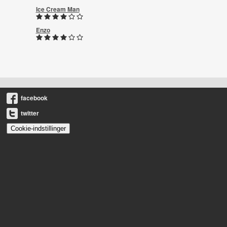
Ice Cream Man
Enzo
facebook
twitter
Cookie-indstillinger