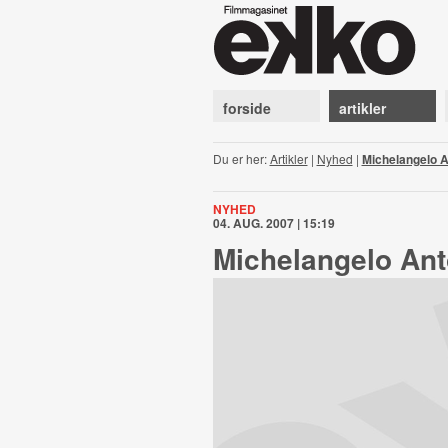
forside
artikler
Du er her:
Artikler
|
Nyhed
|
Michelangelo A
NYHED
04. AUG. 2007 | 15:19
Michelangelo Ant