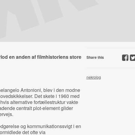
d en anden af filmhistoriens store
Share this
nekrolog
chelangelo Antonioni, blev i den modne
ovedskikkelser. Det skete i 1960 med
 hvis alternative fortællestruktur vakte
adende centralt plot-element glider
rvejs.
edgørelse og kommunikationssvigt i en
ormidlede det ofte via