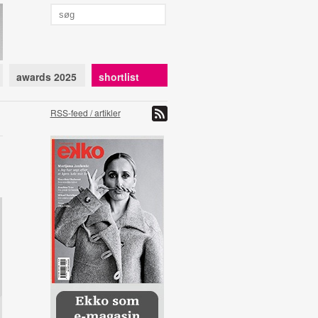
awards 2025
shortlist
RSS-feed / artikler