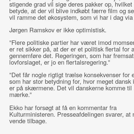
stigende grad vil sige deres pakker op, hvilket
betyde, at der vil blive indkøbt færre film og se
vil ramme det økosystem, som vi har i dag vi
Jørgen Ramskov er ikke optimistisk.
”Flere politiske partier har været imod momse
er ret sikker på, at der er et politisk flertal for a
gennemføre det. Regeringen, som har fremsat
lovforslaget, er jo en flertalsregering.”
”Det får nogle rigtigt trælse konsekvenser for 
som har stor betydning for, hvor meget dansk 
er på skærmene. Det vil danskerne komme til 
mærke.”
Ekko har forsøgt at få en kommentar fra
Kulturministeren. Presseafdelingen svarer, at 
vende tilbage.