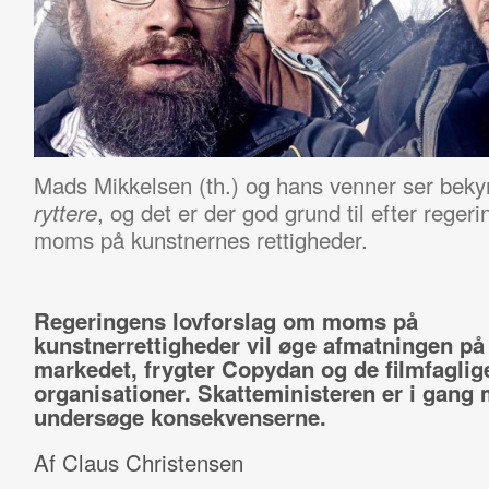
Mads Mikkelsen (th.) og hans venner ser beky
, og det er der god grund til efter rege
ryttere
moms på kunstnernes rettigheder.
Regeringens lovforslag om moms på
kunstnerrettigheder vil øge afmatningen på 
markedet, frygter Copydan og de filmfaglig
organisationer. Skatteministeren er i gang 
undersøge konsekvenserne.
Af Claus Christensen