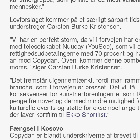
mennesker.”
Lovforslaget kommer på et særligt sårbart tids
understreger Carsten Burke Kristensen.
”Vi har en perfekt storm, da vi i forvejen har en
med teleselskabet Nuuday (YouSee), som vil 
rettighedsudbetalingerne med 70 procent og ha
an mod Copydan. Oveni kommer denne bomb
moms,” siger Carsten Burke Kristensen.
”Det fremstår uigennemtænkt, fordi man ramm
branche, som i forvejen er presset. Det vil få
konsekvenser for kunstnerforeningerne, som f
penge fremover og dermed mindre mulighed fo
kulturelle events og støtte for eksempel unge t
der laver kortfilm til
Ekko Shortlist
.”
Fængsel i Kosovo
Copydan er blandt underskriverne af brevet til