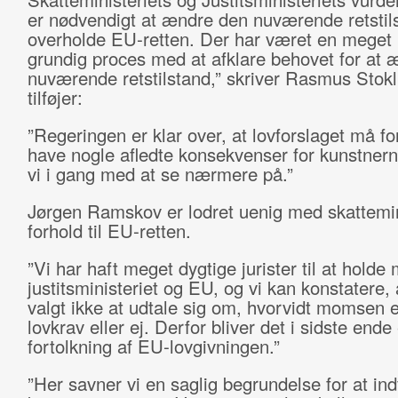
er nødvendigt at ændre den nuværende retstils
overholde EU-retten. Der har været en meget 
grundig proces med at afklare behovet for at 
nuværende retstilstand,” skriver Rasmus Stok
tilføjer:
”Regeringen er klar over, at lovforslaget må fo
have nogle afledte konsekvenser for kunstnern
vi i gang med at se nærmere på.”
Jørgen Ramskov er lodret uenig med skattemin
forhold til EU-retten.
”Vi har haft meget dygtige jurister til at hold
justitsministeriet og EU, og vi kan konstatere,
valgt ikke at udtale sig om, hvorvidt momsen e
lovkrav eller ej. Derfor bliver det i sidste ende
fortolkning af EU-lovgivningen.”
”Her savner vi en saglig begrundelse for at ind