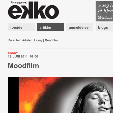
forside
artikler
anmeldelser
blogs
Du er her:
Artikler
|
Essay
|
Moodfilm
ESSAY
13. JUNI 2011 | 08:00
Moodfilm