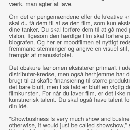
værk, man agter at lave.
Om det er pengemændene eller de kreative kr
skal du få dem til at se den film, som kun eksis
dine tanker. Du skal forføre dem til at gå med 
vision, ligesom den færdige film skal forføre p
biografen. Og her er moodfilmen et nyttigt reds
fremmane stemninger og angive en visuel stil,
fremgår af manuskriptet.
Det obskure fænomen eksisterer primært i ud
distributør-kredse, men også herhjemme har d
brugt til at skaffe finansiering til større produk
det bare bluff, men i så fald er bluff en vigtig d
filmkunsten. For når du laver film, er det ikke 
kunstnerisk talent. Du skal også have talent fo
din idé.
”Showbusiness is very much show and busine
otherwise, it would just be called showshow,”