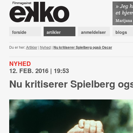
forside
artikler
anmeldelser
blogs
Du er her:
Artikler
|
Nyhed
|
Nu kritiserer Spielberg også Oscar
NYHED
12. FEB. 2016 | 19:53
Nu kritiserer Spielberg o