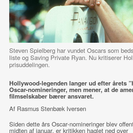
Steven Spielberg har vundet Oscars som bedste
liste og Saving Private Ryan. Nu kritiserer H
prisuddelingen.
Hollywood-legenden langer ud efter årets ”
Oscar-nomineringer, men mener, at de ame
filmselskaber bærer ansvaret.
Af Rasmus Stenbæk Iversen
Siden dette års Oscar-nomineringer blev offentl
midten af januar, er kritikken haglet ned over