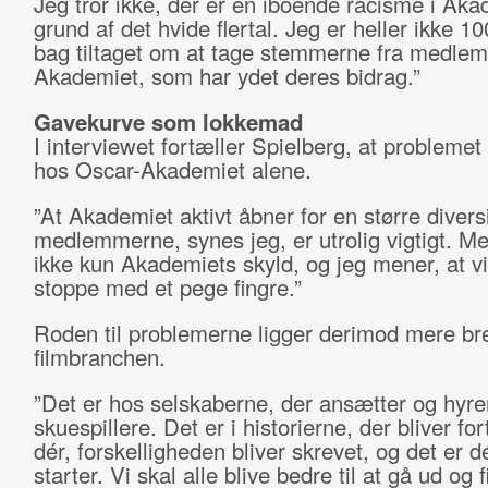
Jeg tror ikke, der er en iboende racisme i Aka
grund af det hvide flertal. Jeg er heller ikke 1
bag tiltaget om at tage stemmerne fra medle
Akademiet, som har ydet deres bidrag.”
Gavekurve som lokkemad
I interviewet fortæller Spielberg, at problemet 
hos Oscar-Akademiet alene.
”At Akademiet aktivt åbner for en større diversi
medlemmerne, synes jeg, er utrolig vigtigt. Me
ikke kun Akademiets skyld, og jeg mener, at vi
stoppe med et pege fingre.”
Roden til problemerne ligger derimod mere bre
filmbranchen.
”Det er hos selskaberne, der ansætter og hyre
skuespillere. Det er i historierne, der bliver for
dér, forskelligheden bliver skrevet, og det er dé
starter. Vi skal alle blive bedre til at gå ud og 