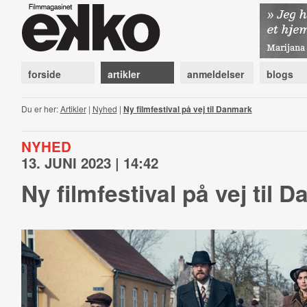
forside
artikler
anmeldelser
blogs
Du er her:
Artikler
|
Nyhed
|
Ny filmfestival på vej til Danmark
NYHED
13. JUNI 2023 | 14:42
Ny filmfestival på vej til 