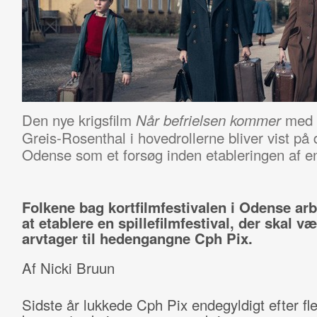
Den nye krigsfilm
med P
Når befrielsen kommer
Greis-Rosenthal i hovedrollerne bliver vist på de
Odense som et forsøg inden etableringen af en s
Folkene bag kortfilmfestivalen i Odense arb
at etablere en spillefilmfestival, der skal v
arvtager til hedengangne Cph Pix.
Af Nicki Bruun
Sidste år lukkede Cph Pix endegyldigt efter fl