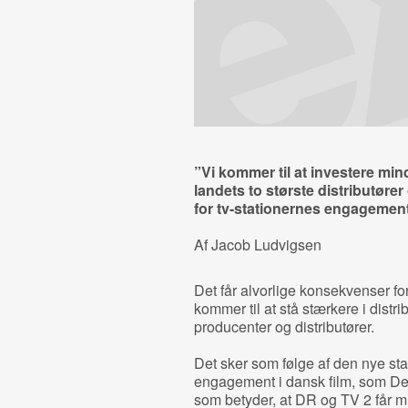
”Vi kommer til at investere mind
landets to største distributør
for tv-stationernes engagement 
Af Jacob Ludvigsen
Det får alvorlige konsekvenser for
kommer til at stå stærkere i distr
producenter og distributører.
Det sker som følge af den nye sta
engagement i dansk film, som Det
som betyder, at DR og TV 2 får mu