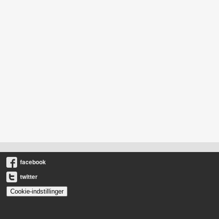
facebook
twitter
Cookie-indstillinger