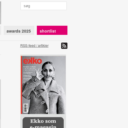
awards 2025
shortlist
RSS-feed / artikler