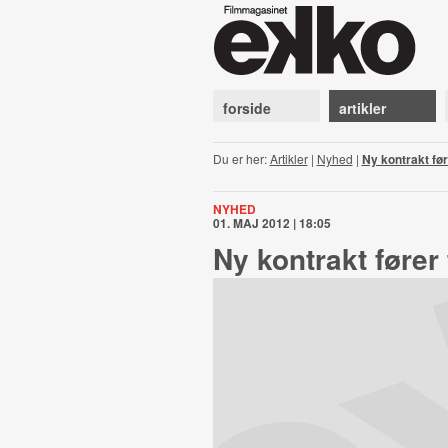
forside
artikler
Du er her:
Artikler
|
Nyhed
|
Ny kontrakt føre
NYHED
01. MAJ 2012 | 18:05
Ny kontrakt fører 