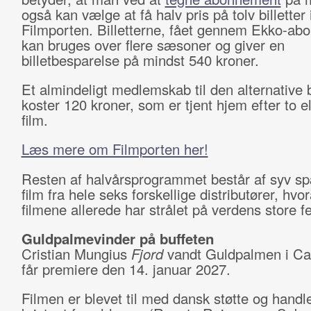
også kan vælge at få halv pris på tolv billette
Filmporten. Billetterne, fået gennem Ekko-ab
kan bruges over flere sæsoner og giver en
billetbesparelse på mindst 540 kroner.
Et almindeligt medlemskab til den alternative 
koster 120 kroner, som er tjent hjem efter to el
film.
Læs mere om Filmporten her!
Resten af halvårsprogrammet består af syv 
film fra hele seks forskellige distributører, hvor
filmene allerede har strålet på verdens store fe
Guldpalmevinder på buffeten
Cristian Mungius
Fjord
vandt Guldpalmen i C
får premiere den 14. januar 2027.
Filmen er blevet til med dansk støtte og handl