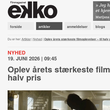
forside
artikler
anmeldelser
blogs
Du er her:
Artikler
|
Nyhed
|
Oplev årets stærkeste filmoplevelser – til halv 
NYHED
19. JUNI 2026 | 09:45
Oplev årets stærkeste filmo
halv pris