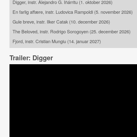
Digger, instr. Alejandro G. Iñárritu (1. oktober 2026)
En farlig affære, instr. Ludovica Rampoldi (5. november 2026)
Gule breve, instr.
Ilker Catak (10. december 2026)
The Beloved, instr.
Rodrigo Sorogoyen (25. december 2026)
Fjord, instr. Cristian Mungiu (14. januar 2027)
Trailer: Digger