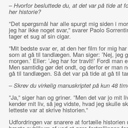
–
Hvorfor besluttede du, at det var på tide at f
her historie?
”Det spørgsmål har alle spurgt mig siden i mo
jeg har ikke noget svar,” svarer Paolo Sorrent
tager et sug af sin cigar.
”Mit bedste svar er, at den her film for mig ha
som at gå til tandlægen. Man siger: ’Nej, jeg g
morgen.’ Eller: ’Jeg har for travlt!’ Fordi man 
Men samtidig gør det ondt, og derfor er man nød
gå til tandlægen. Så det var på tide at gå til 
–
Skrev du virkelig manuskriptet på kun 48 tim
”Ja,” siger han og griner. ”Men det var jo mit li
kender mit liv, så jeg vidste, hvad jeg skulle sk
letteste var at skrive historien.”
Udfordringen var snarere at fortælle historien