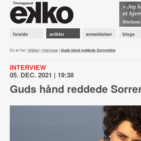
forside
artikler
anmeldelser
blogs
Du er her:
Artikler
|
Interview
|
Guds hånd reddede Sorrentino
INTERVIEW
05. DEC. 2021 | 19:38
Guds hånd reddede Sorre