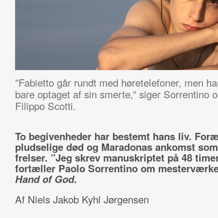
”Fabietto går rundt med høretelefoner, men han 
bare optaget af sin smerte,” siger Sorrentino o
Filippo Scotti.
To begivenheder har bestemt hans liv. For
pludselige død og Maradonas ankomst som
frelser. ”Jeg skrev manuskriptet på 48 timer
fortæller
Paolo Sorrentino
om mesterværk
Hand of God
.
Af Niels Jakob Kyhl Jørgensen