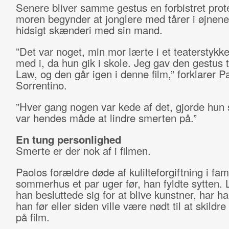
Senere bliver samme gestus en forbistret prot
moren begynder at jonglere med tårer i øjnene
hidsigt skænderi med sin mand.
”Det var noget, min mor lærte i et teaterstykke
med i, da hun gik i skole. Jeg gav den gestus t
Law, og den går igen i denne film,” forklarer P
Sorrentino.
”Hver gang nogen var kede af det, gjorde hun
var hendes måde at lindre smerten på.”
En tung personlighed
Smerte er der nok af i filmen.
Paolos forældre døde af kulilteforgiftning i fam
sommerhus et par uger før, han fyldte sytten. 
han besluttede sig for at blive kunstner, har ha
han før eller siden ville være nødt til at skildre
på film.