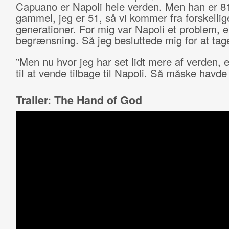
Capuano er Napoli hele verden. Men han er 8
gammel, jeg er 51, så vi kommer fra forskellig
generationer. For mig var Napoli et problem, 
begrænsning. Så jeg besluttede mig for at tag
”Men nu hvor jeg har set lidt mere af verden, e
til at vende tilbage til Napoli. Så måske havde 
Trailer: The Hand of God