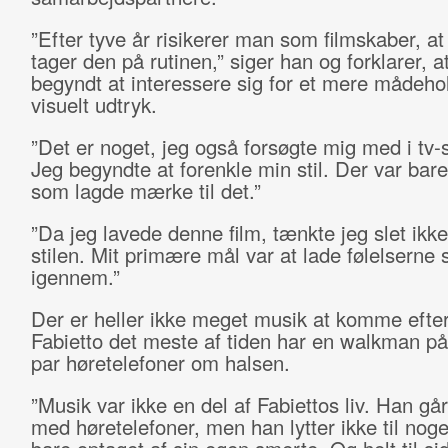
”Efter tyve år risikerer man som filmskaber, a
tager den på rutinen,” siger han og forklarer, a
begyndt at interessere sig for et mere mådeho
visuelt udtryk.
”Det er noget, jeg også forsøgte mig med i tv-
Jeg begyndte at forenkle min stil. Der var bare
som lagde mærke til det.”
”Da jeg lavede denne film, tænkte jeg slet ikk
stilen. Mit primære mål var at lade følelserne 
igennem.”
Der er heller ikke meget musik at komme efter
Fabietto det meste af tiden har en walkman på
par høretelefoner om halsen.
”Musik var ikke en del af Fabiettos liv. Han går
med høretelefoner, men han lytter ikke til noge