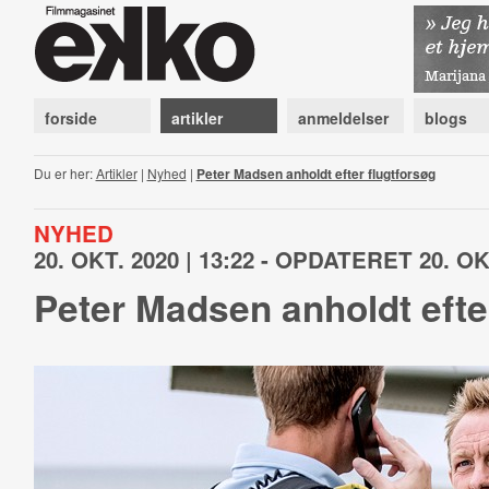
forside
artikler
anmeldelser
blogs
Du er her:
Artikler
|
Nyhed
|
Peter Madsen anholdt efter flugtforsøg
NYHED
20. OKT. 2020 | 13:22 - OPDATERET 20. OKT
Peter Madsen anholdt efte