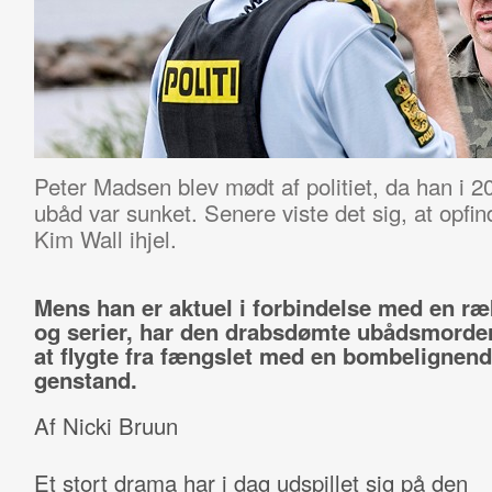
Peter Madsen blev mødt af politiet, da han i 
ubåd var sunket. Senere viste det sig, at opfin
Kim Wall ihjel.
Mens han er aktuel i forbindelse med en ræ
og serier, har den drabsdømte ubådsmorder
at flygte fra fængslet med en bombelignen
genstand.
Af Nicki Bruun
Et stort drama har i dag udspillet sig på den