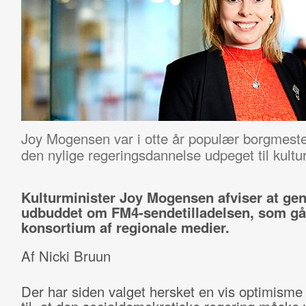
Joy Mogensen var i otte år populær borgmeste
den nylige regeringsdannelse udpeget til kultur
Kulturminister Joy Mogensen afviser at ge
udbuddet om FM4-sendetilladelsen, som går 
konsortium af regionale medier.
Af Nicki Bruun
Der har siden valget hersket en vis optimisme 