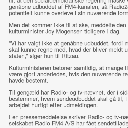
til, at den socialdemokratiske regering måske v
genåbne udbuddet af FM4-kanalen, så Radio2
potentielt kunne overleve i sin nuværende for
Men det kommer ikke til at ske, meddelte den
kulturminister Joy Mogensen tidligere i dag.
”Vi har valgt ikke at genåbne udbuddet, fordi
skal kunne regne med, hvad der bliver meldt u
staten,” siger hun til Ritzau.
Kulturministeren betoner samtidig, at mange ti
være gjort anderledes, hvis den nuværende re
havde bestemt.
Til gengæld har Radio- og tv-nævnet, der i si
bestemmer, hvem sendeudbuddet skal gå til, i
arbejdet hurtigt efter udmeldingen.
I en pressemeddelelse skriver Radio- og tv-næ
selskabet Radio FM4 A/S har fået sendetillade