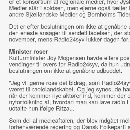
er et konsortium af regionale medier, hvor Jy
Medier står i spidsen, men ejerne også tæller 
andre Sjællandske Medier og Bornholms Tide
Det er efter beslutningen om ikke at genåbne
den eneste ansøger til sendetilladelsen, der st
november, mens Radio24syv lukker dagen før.
Minister roser
Kulturminister Joy Mogensen havde ellers posi
vendinger til overs for Radio24syv, da hun ud
beslutningen om ikke at genåbne udbuddet.
”Jeg vil gerne rose det bidrag, som Radio24sy
været til radiolandskabet. Og jeg synes, de har 
når der kommer nye aktører ind, kommer der 
nyfortolkning af, hvordan man kan lave radio 
udtalte hun ifølge Ritzau.
Som del af medieaftalen, der blev indgået me
forhenværende regering og Dansk Folkeparti s