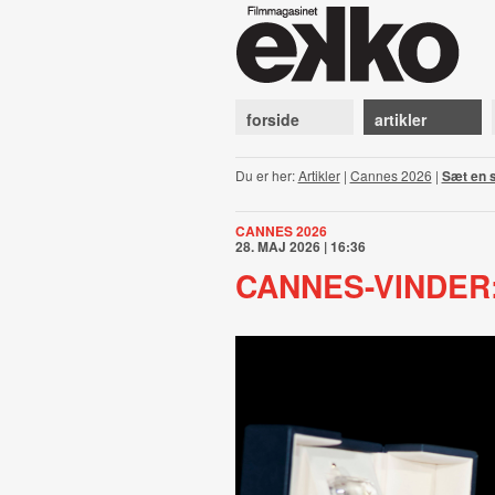
forside
artikler
Du er her:
Artikler
|
Cannes 2026
|
Sæt en s
CANNES 2026
28. MAJ 2026 | 16:36
CANNES-VINDER