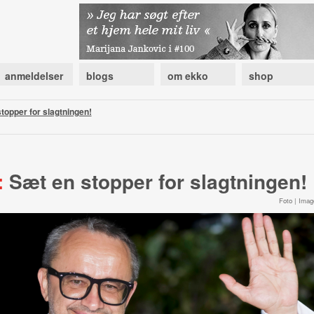
anmeldelser
blogs
om ekko
shop
topper for slagtningen!
:
Sæt en stopper for slagtningen!
Foto | Imag