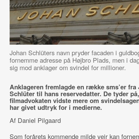
Johan Schlüters navn pryder facaden i guldbo
fornemme adresse på Højbro Plads, men i dag
sig mod anklager om svindel for millioner.
Anklageren fremlagde en række sms’er fra
Schlüter til hans reservedatter. De tyder på,
filmadvokaten vidste mere om svindelsagen
har givet udtryk for i medierne.
Af Daniel Pilgaard
Som forårets kommende milde vejr kan forn