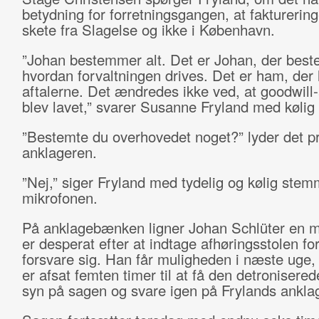
betydning for forretningsgangen, at fakturerin
skete fra Slagelse og ikke i København.
”Johan bestemmer alt. Det er Johan, der bes
hvordan forvaltningen drives. Det er ham, der 
aftalerne. Det ændredes ikke ved, at goodwill-
blev lavet,” svarer Susanne Fryland med køli
”Bestemte du overhovedet noget?” lyder det p
anklageren.
”Nej,” siger Fryland med tydelig og kølig stem
mikrofonen.
På anklagebænken ligner Johan Schlüter en m
er desperat efter at indtage afhøringsstolen fo
forsvare sig. Han får muligheden i næste uge,
er afsat femten timer til at få den detronisere
syn på sagen og svare igen på Frylands anklag