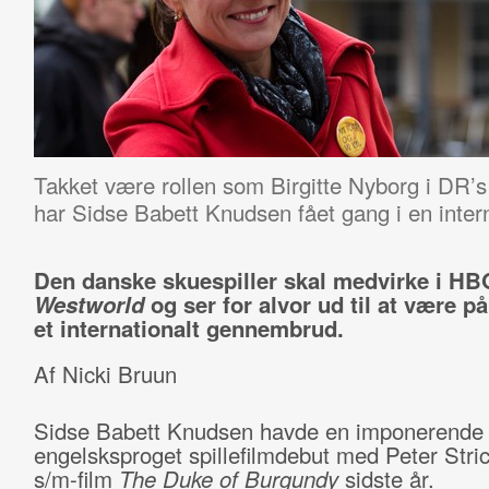
Takket være rollen som Birgitte Nyborg i DR’s
har Sidse Babett Knudsen fået gang i en interna
Den danske skuespiller skal medvirke i HB
Westworld
og ser for alvor ud til at være p
et internationalt gennembrud.
Af Nicki Bruun
Sidse Babett Knudsen havde en imponerende
engelsksproget spillefilmdebut med Peter Stri
s/m-film
The Duke of Burgundy
sidste år.