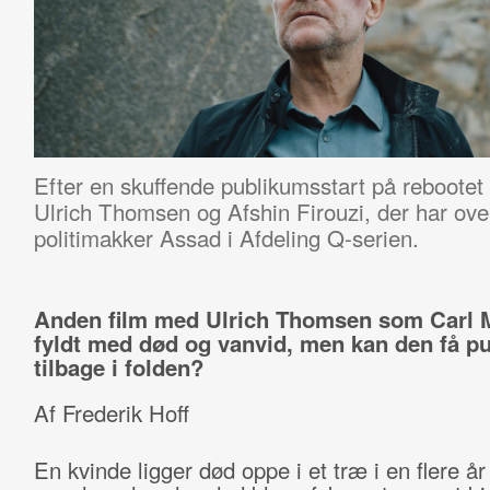
Efter en skuffende publikumsstart på rebootet 
Ulrich Thomsen og
Afshin Firouzi, der har ov
politimakker Assad i
Afdeling Q-serien
.
Anden film med Ulrich Thomsen som Carl 
fyldt med død og vanvid, men kan den få p
tilbage i folden?
Af Frederik Hoff
En kvinde ligger død oppe i et træ i en flere 