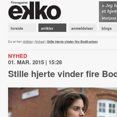
forside
artikler
anmeldelser
blogs
Du er her:
Artikler
|
Nyhed
|
Stille hjerte vinder fire Bodil-priser
NYHED
01. MAR. 2015 | 15:28
Stille hjerte vinder fire Bod