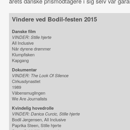
årets danske prismodtagere i sig selv var garan
Vindere ved Bodil-festen 2015
Danske film
VINDER: Stille hjerte
All Inclusive
Når dyrene drømmer
Klumpfisken
Kapgang
Dokumentar
VINDER: The Look Of Silence
Cirkusdynastiet
1989
Våbensmuglingen
We Are Journalists
Kvindelig hovedrolle
VINDER: Danica Curcic, Stille hjerte
Bodil Jørgensen, All Inclusive
Paprika Steen, Stille hjerte