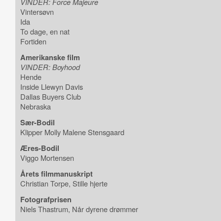
VINDER: Force Majeure
Vintersøvn
Ida
To dage, en nat
Fortiden
Amerikanske film
VINDER: Boyhood
Hende
Inside Llewyn Davis
Dallas Buyers Club
Nebraska
Sær-Bodil
Klipper Molly Malene Stensgaard
Æres-Bodil
Viggo Mortensen
Årets filmmanuskript
Christian Torpe, Stille hjerte
Fotografprisen
Niels Thastrum, Når dyrene drømmer