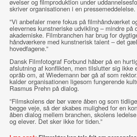
øvelser og filmproduktion under uddannelsesfor
skriver organisationen i en pressemeddelelse.
”Vi anbefaler mere fokus på filmhåndværket o
elevernes kunstneriske udvikling – mindre på 
akademiske. Filmbranchen har brug for dygtig
håndværkere med kunstnerisk talent – det gæld
hovedfagene.”
Dansk Filmfotograf Forbund håber på en hurti
afslutning af konflikten, men tilslutter sig ikke
opråb om, at Wiedemann bør gå af som rektor.
kalder organisationen ligesom fungerende kult
Rasmus Prehn på dialog.
”Filmskolens dør bør være åben og som tidlige
begge veje, så der skabes mulighed for en kon
åben dialog mellem branchen, skolens ledelse
og elever. Det sker ikke for tiden.”