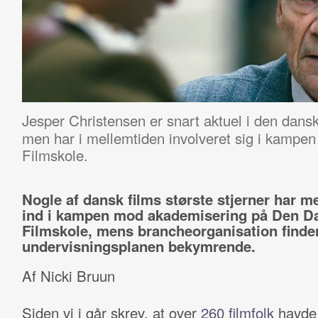
Jesper Christensen er snart aktuel i den dansk
men har i mellemtiden involveret sig i kamp
Filmskole.
Nogle af dansk films største stjerner har me
ind i kampen mod akademisering på Den D
Filmskole, mens brancheorganisation finde
undervisningsplanen bekymrende.
Af Nicki Bruun
Siden vi i går skrev, at over
260 filmfolk
havde 