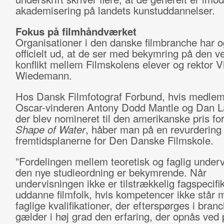
akademisering på landets kunstuddannelser.
Fokus på filmhåndværket
Organisationer i den danske filmbranche har 
officielt ud, at de ser med bekymring på den v
konflikt mellem Filmskolens elever og rektor V
Wiedemann.
Hos Dansk Filmfotograf Forbund, hvis medlem
Oscar-vinderen Antony Dodd Mantle og Dan L
der blev nomineret til den amerikanske pris fo
Shape of Water
, håber man på en revurdering 
fremtidsplanerne for Den Danske Filmskole.
”Fordelingen mellem teoretisk og faglig underv
den nye studieordning er bekymrende. Når
undervisningen ikke er tilstrækkelig fagspecifi
uddanne filmfolk, hvis kompetencer ikke står
faglige kvalifikationer, der efterspørges i bran
gælder i høj grad den erfaring, der opnås ved 