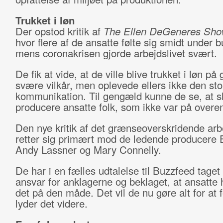
Trukket i løn
Der opstod kritik af
The
Ellen DeGeneres Sh
hvor flere af de ansatte følte sig smidt under 
mens coronakrisen gjorde arbejdslivet svært.
De fik at vide, at de ville blive trukket i løn på
svære vilkår, men oplevede ellers ikke den sto
kommunikation. Til gengæld kunne de se, at 
producere ansatte folk, som ikke var på overe
Den nye kritik af det grænseoverskridende arb
retter sig primært mod de ledende producere 
Andy Lassner og Mary Connelly.
De har i en fælles udtalelse til Buzzfeed taget 
ansvar for anklagerne og beklaget, at ansatte 
det på den måde. Det vil de nu gøre alt for at 
lyder det videre.