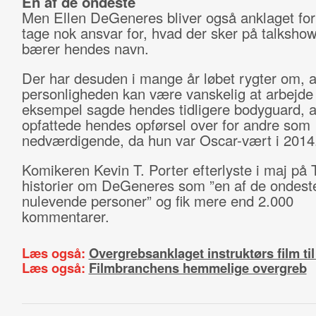
En af de ondeste
Men Ellen DeGeneres bliver også anklaget for 
tage nok ansvar for, hvad der sker på talksho
bærer hendes navn.
Der har desuden i mange år løbet rygter om, at
personligheden kan være vanskelig at arbejde
eksempel sagde hendes tidligere bodyguard, a
opfattede hendes opførsel over for andre som
nedværdigende, da hun var Oscar-vært i 2014
Komikeren Kevin T. Porter efterlyste i maj på T
historier om DeGeneres som ”en af de ondest
nulevende personer” og fik mere end 2.000
kommentarer.
Læs også:
Overgrebsanklaget instruktørs film t
Læs også:
Filmbranchens hemmelige overgreb