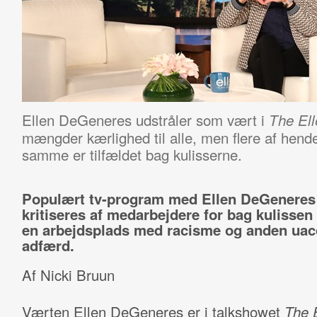
Ellen DeGeneres udstråler som vært i
The El
mængder kærlighed til alle, men flere af hende
samme er tilfældet bag kulisserne.
Populært tv-program med Ellen DeGeneres
kritiseres af medarbejdere for bag kulissen
en arbejdsplads med racisme og anden uac
adfærd.
Af Nicki Bruun
Værten Ellen DeGeneres er i talkshowet
The