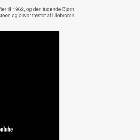
fter til 1962, og den tudende Bjørn
en og bliver trøstet af lillebroren