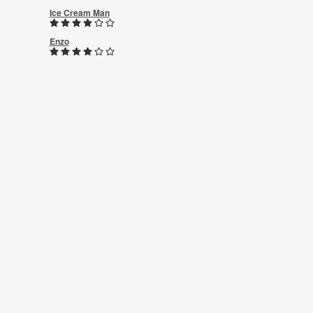
Ice Cream Man
Enzo