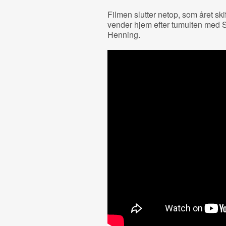
Filmen slutter netop, som året ski
vender hjem efter tumulten med Ste
Henning.