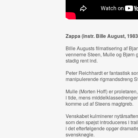
Zappa (instr. Bille August, 1983
Bille Augusts filmatisering af 
vennerne Steen, Mulle og Bjørn g
stadig rent ind.
Peter Reichhardt er fantastisk s
manipulerende rigmandsdreng Stee
Mulle (Morten Hoff) er proletaren,
i tide, mens middelklassedrengen
komme ud af Steens magtgreb.
Venskabet kulminerer nytårsaften
som den spøjst introduceres i trail
i det efterfølgende opgør dramatis
svensknøgle.