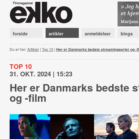
forside
artikler
anmeldelser
blogs
Du er her:
Artikler
|
Top 10
|
Her er Danmarks bedste streamingserier og -f
TOP 10
31. OKT. 2024 | 15:23
Her er Danmarks bedste s
og -film