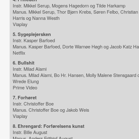
Instr. Mikkel Serup, Mogens Hagedorn og Tilde Harkamp
Manus. Mikkel Serup, Thor Bjørn Krebs, Søren Felbo, Christian 
Harris og Nanna Westh
Viaplay
5. Sygeplejersken
Instr. Kasper Barfoed
Manus. Kasper Barfoed, Dorte Warnøe Høgh og Jacob Katz H
Netflix
6. Bullshit
Instr. Milad Alami
Manus. Milad Alami, Bo Hr. Hansen, Molly Malene Stensgaard 
Wrede Elung
Prime Video
7. Forhøret
Instr. Christoffer Boe
Manus. Christoffer Boe og Jakob Weis
Viaplay
8. Ehrengard: Forførelsens kunst
Instr. Bille August
Manus. Anders Frithiof August