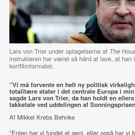
Lars von Trier under optagelserne af
The Hous
instruktøren har været så hård at lave, at han i
kortfilmformatet.
”Vi må forvente en helt ny politisk virkeli
totalitære stater i det centrale Europa i min 
sagde Lars von Trier, da han holdt en eller
takketale ved uddelingen af Sonningsprisen
Af Mikkel Krebs Behnke
”Enten har vi fundet et geni, eller også har vi 