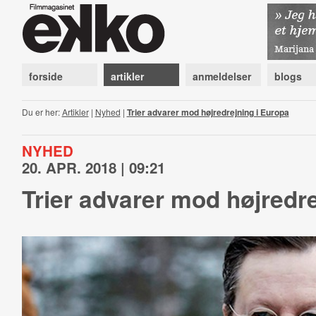
forside
artikler
anmeldelser
blogs
Du er her:
Artikler
|
Nyhed
|
Trier advarer mod højredrejning i Europa
NYHED
20. APR. 2018 | 09:21
Trier advarer mod højredre