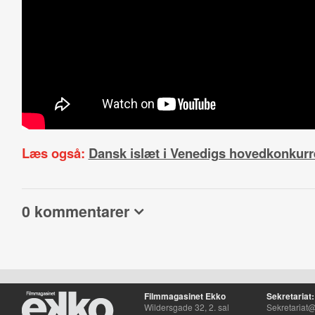
Læs også:
Dansk islæt i Venedigs hovedkonkur
0 kommentarer
Filmmagasinet Ekko
Sekretariat:
Wildersgade 32, 2. sal
Sekretariat@