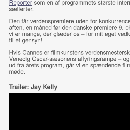
Reporter
som en af programmets største inter
sællerter.
Den får verdenspremiere uden for konkurrence
aften, en måned før den danske premiere 9. o
vi er mange, der glæder os – for mit eget v
til et gensyn!
Hvis Cannes er filmkunstens verdensmestersk
Venedig Oscar-sæsonens affyringsrampe – o
ud fra årets program, går vi en spændende fi
møde.
Trailer: Jay Kelly