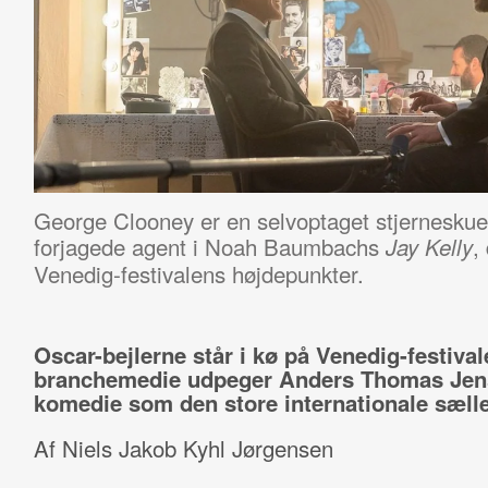
George Clooney er en selvoptaget stjerneskue
forjagede agent i Noah Baumbachs
,
Jay Kelly
Venedig-festivalens højdepunkter.
Oscar-bejlerne står i kø på Venedig-festival
branchemedie udpeger Anders Thomas Jen
komedie som den store internationale sælle
Af Niels Jakob Kyhl Jørgensen