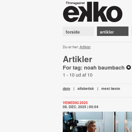
forside
artikler
Du er her:
Artikler
Artikler
For tag: noah baumbach
1 - 10 ud af 10
dato
|
alfabetisk
|
mest læste
VENEDIG 2025
08. DEC. 2025 | 00:04