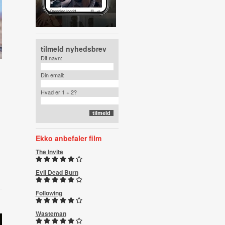
tilmeld nyhedsbrev
Dit navn:
Din email:
Hvad er 1 + 2?
Ekko anbefaler film
The Invite
Evil Dead Burn
Following
Wasteman