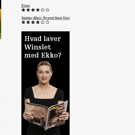
Enzo
Spider-Man: Brand New Day
s