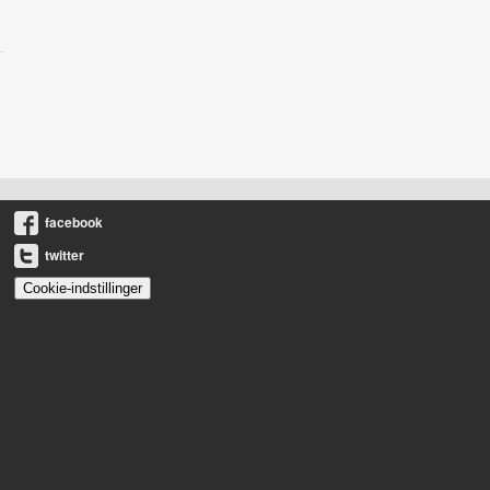
facebook
twitter
Cookie-indstillinger