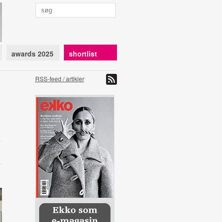
awards 2025
shortlist
RSS-feed / artikler