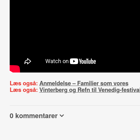
Læs også:
Anmeldelse – Familier som vores
Læs også:
Vinterberg og Refn til Venedig-festiva
0 kommentarer