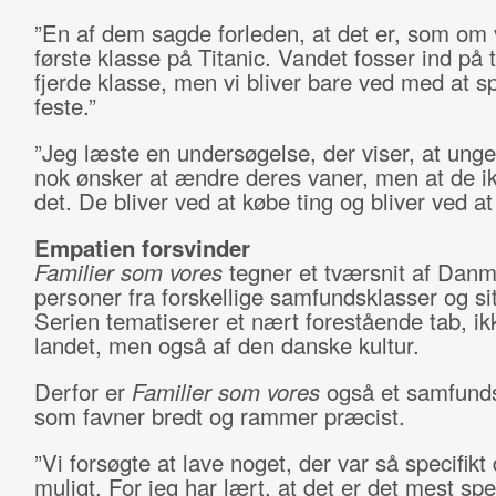
”En af dem sagde forleden, at det er, som om v
første klasse på Titanic. Vandet fosser ind på 
fjerde klasse, men vi bliver bare ved med at s
feste.”
”Jeg læste en undersøgelse, der viser, at ung
nok ønsker at ændre deres vaner, men at de i
det. De bliver ved at købe ting og bliver ved at
Empatien forsvinder
Familier som vores
tegner et tværsnit af Dan
personer fra forskellige samfundsklasser og sit
Serien tematiserer et nært forestående tab, ikk
landet, men også af den danske kultur.
Derfor er
Familier som vores
også et samfunds
som favner bredt og rammer præcist.
”Vi forsøgte at lave noget, der var så specifik
muligt. For jeg har lært, at det er det mest spe