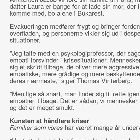
datter Laura er bange for at lade sin mor, der 
komme med, bo alene i Bukarest.
Evakueringen medfører frygt og bringer fordom
overfladen, og personerne vikler sig ud i desp
situationer.
”Jeg talte med en psykologiprofessor, der sagd
empati forsvinder i krisesituationer. Mennesk
sig et skridt tilbage, de bliver mere aggressiv
empatiske, mere grådige og mere beskyttende 
deres nærmeste,” siger Thomas Vinterberg.
”Men lige så snart, man finder sig til rette ige
empatien tilbage. Det er sådan, vi mennesker 
og det er meget smukt.”
Kunsten at håndtere kriser
Familier som vores
har været mange år under