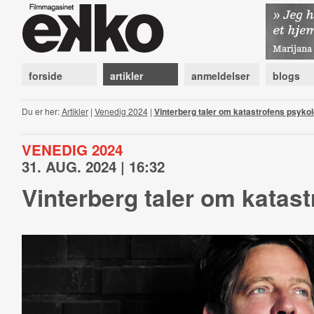
forside
artikler
anmeldelser
blogs
Du er her:
Artikler
|
Venedig 2024
|
Vinterberg taler om katastrofens psykol
VENEDIG 2024
31. AUG. 2024 | 16:32
Vinterberg taler om katas