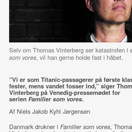
Selv om Thomas Vinterberg ser katastrofen i ø
, vil han gerne holde fast i håbet.
som vores
”Vi er som Titanic-passagerer på første kla
fester, mens vandet fosser ind,” siger Tho
Vinterberg på Venedig-pressemødet for
serien
Familier som vores
.
Af Niels Jakob Kyhl Jørgensen
Danmark drukner i
Familier som vores
, Thoma