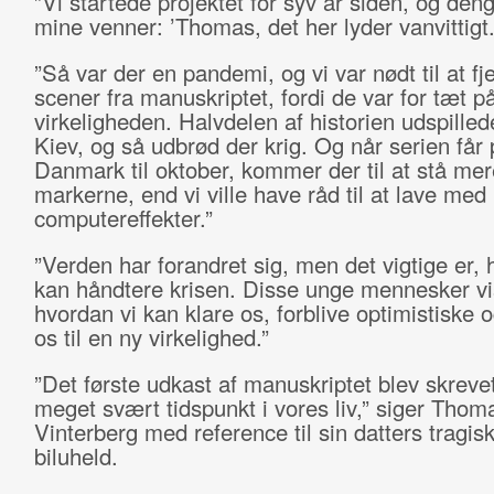
”Vi startede projektet for syv år siden, og de
mine venner: ’Thomas, det her lyder vanvittigt.
”Så var der en pandemi, og vi var nødt til at fj
scener fra manuskriptet, fordi de var for tæt p
virkeligheden. Halvdelen af historien udspillede
Kiev, og så udbrød der krig. Og når serien får 
Danmark til oktober, kommer der til at stå me
markerne, end vi ville have råd til at lave med
computereffekter.”
”Verden har forandret sig, men det vigtige er, 
kan håndtere krisen. Disse unge mennesker vi
hvordan vi kan klare os, forblive optimistiske
os til en ny virkelighed.”
”Det første udkast af manuskriptet blev skreve
meget svært tidspunkt i vores liv,” siger Thom
Vinterberg med reference til sin datters tragisk
biluheld.