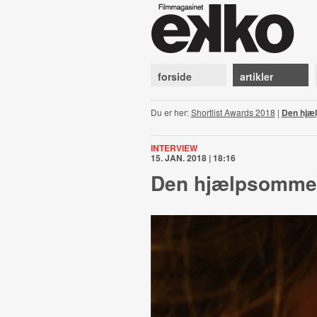
forside
artikler
Du er her:
Shortlist Awards 2018
|
Den hjæ
INTERVIEW
15. JAN. 2018 | 18:16
Den hjælpsomme