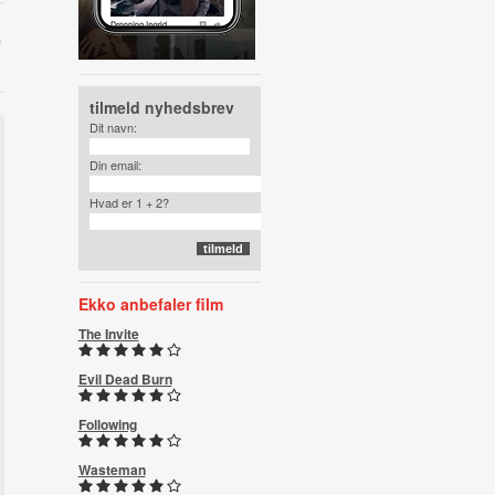
,
tilmeld nyhedsbrev
Dit navn:
Din email:
Hvad er 1 + 2?
Ekko anbefaler film
The Invite
Evil Dead Burn
Following
Wasteman