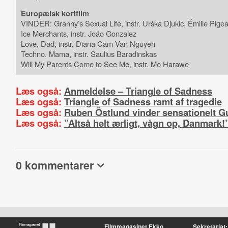
Europæisk kortfilm
VINDER: Granny’s Sexual Life, instr. Urška Djukic, Émilie Pige
Ice Merchants, instr. João Gonzalez
Love, Dad, instr. Diana Cam Van Nguyen
Techno, Mama, instr. Saulius Baradinskas
Will My Parents Come to See Me, instr. Mo Harawe
Læs også:
Anmeldelse – Triangle of Sadness
Læs også:
Triangle of Sadness ramt af tragedie
Læs også:
Ruben Östlund vinder sensationelt 
Læs også:
”Altså helt ærligt, vågn op, Danmark!
0 kommentarer
Filmmagasinet Ekko
Sekretariat: