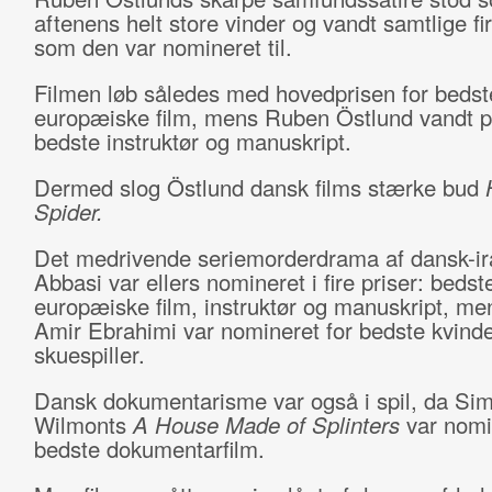
aftenens helt store vinder og vandt samtlige fir
som den var nomineret til.
Filmen løb således med hovedprisen for bedst
europæiske film, mens Ruben Östlund vandt pr
bedste instruktør og manuskript.
Dermed slog Östlund dansk films stærke bud
Spider.
Det medrivende seriemorderdrama af dansk-ir
Abbasi var ellers nomineret i fire priser: bedst
europæiske film, instruktør og manuskript, me
Amir Ebrahimi var nomineret for bedste kvinde
skuespiller.
Dansk dokumentarisme var også i spil, da Si
Wilmonts
A House Made of Splinters
var nomi
bedste dokumentarfilm.