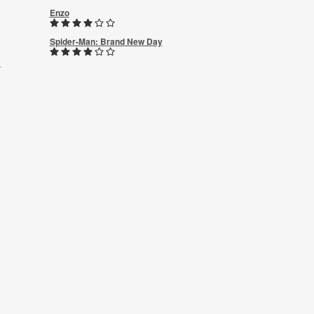
Enzo
Spider-Man: Brand New Day
r