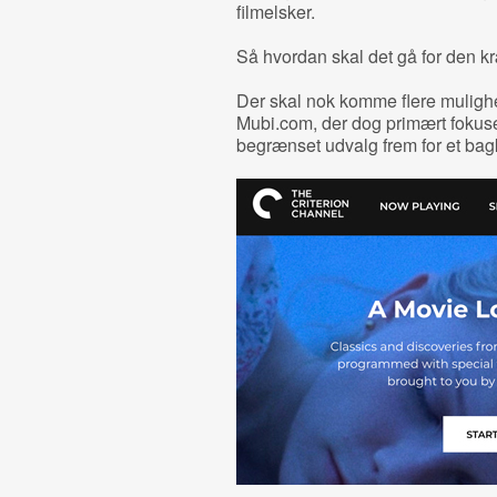
filmelsker.
Så hvordan skal det gå for den kr
Der skal nok komme flere mulighe
Mubi.com, der dog primært fokuse
begrænset udvalg frem for et bag