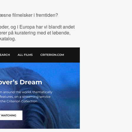
æsne filmelsker i fremtiden?
der, og i Europa har vi blandt andet
rer på kuratering med et løbende,
katalog.