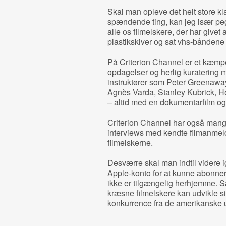
Skal man opleve det helt store kl
spændende ting, kan jeg især peg
alle os filmelskere, der har givet 
plastikskiver og sat vhs-båndene
På Criterion Channel er et kæmp
opdagelser og herlig kuratering m
instruktører som Peter Greenawa
Agnès Varda, Stanley Kubrick, H
– altid med en dokumentarfilm og 
Criterion Channel har også mange
interviews med kendte filmanmel
filmelskerne.
Desværre skal man indtil videre
Apple-konto for at kunne abonne
ikke er tilgængelig herhjemme. Så 
kræsne filmelskere kan udvikle s
konkurrence fra de amerikanske 