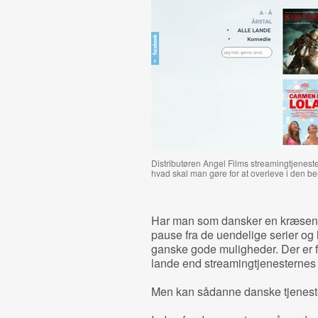
Distributøren Angel Films streamingtjeneste
hvad skal man gøre for at overleve i den 
Har man som dansker en kræsen f
pause fra de uendelige serier og
ganske gode muligheder. Der er fi
lande end streamingtjenesterne
Men kan sådanne danske tjenest