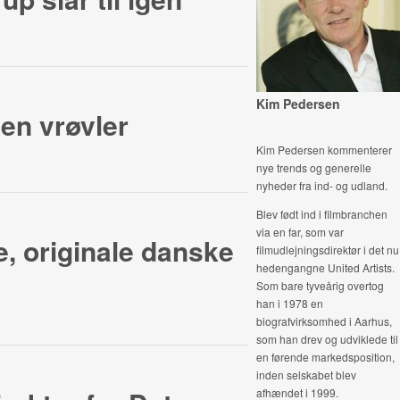
Kim Pedersen
en vrøvler
Kim Pedersen kommenterer
nye trends og generelle
nyheder fra ind- og udland.
Blev født ind i filmbranchen
via en far, som var
, originale danske
filmudlejningsdirektør i det nu
hedengangne United Artists.
Som bare tyveårig overtog
han i 1978 en
biografvirksomhed i Aarhus,
som han drev og udviklede til
en førende markedsposition,
inden selskabet blev
afhændet i 1999.