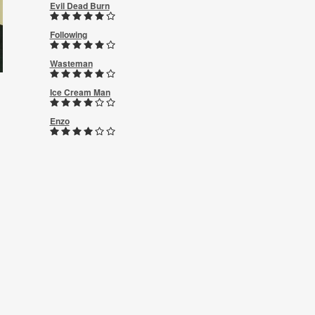
Evil Dead Burn
Following
Wasteman
Ice Cream Man
Enzo