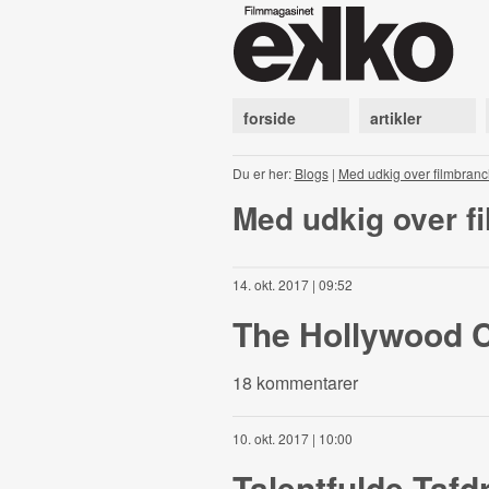
forside
artikler
Du er her:
Blogs
|
Med udkig over filmbran
Med udkig over f
14. okt. 2017 | 09:52
The Hollywood 
18 kommentarer
10. okt. 2017 | 10:00
Talentfulde Tafdr