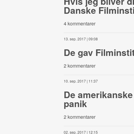
Hvis jeg bliver d
Danske Filminsti
4 kommentarer
13. sep. 2017 | 09:08
De gav Filminstit
2 kommentarer
10. sep. 2017 | 11:37
De amerikanske s
panik
2 kommentarer
02. sep. 2017 | 12:15