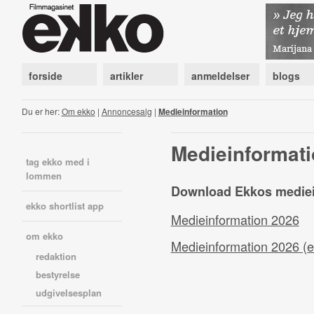
forside
artikler
anmeldelser
blogs
Du er her:
Om ekko
|
Annoncesalg
|
Medieinformation
Medieinformat
tag ekko med i
lommen
Download Ekkos mediei
ekko shortlist app
Medieinformation 2026
om ekko
Medieinformation 2026 (e
redaktion
bestyrelse
udgivelsesplan