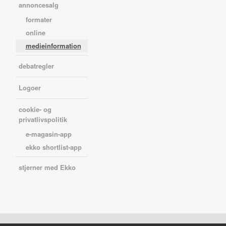
annoncesalg
formater
online
medieinformation
debatregler
Logoer
cookie- og
privatlivspolitik
e-magasin-app
ekko shortlist-app
stjerner med Ekko