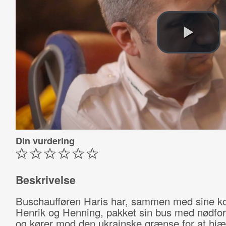
Din vurdering
Beskrivelse
Buschaufføren Haris har, sammen med sine ko
Henrik og Henning, pakket sin bus med nødfor
og kører mod den ukrainske grænse for at hjæ