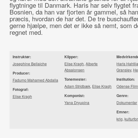
flygtninge til Danmark. Haris har selv flygtet fr
Bosnien, da han var fjorten år gammel, så han
præcis, hvordan de har det. De tre buschauffør
gerne hjælpe, men det er ikke så nemt, som 
regnet med.
Instruktør:
Klipper:
Medvirkend
Josephine Bellaiche
Elise Kragh
,
Alberte
Haris Hahtija
Absalonsen
Granslev
,
He
Producer:
Tonemester:
Institution:
Fadumo Mahamed Abdalla
Adam Stridbæk
,
Elise Kragh
Odense Film
Fotograf:
Komponist:
Genre:
Elise Kragh
Yana Dryupina
Dokumentar
Emner:
krig
,
kulturfo