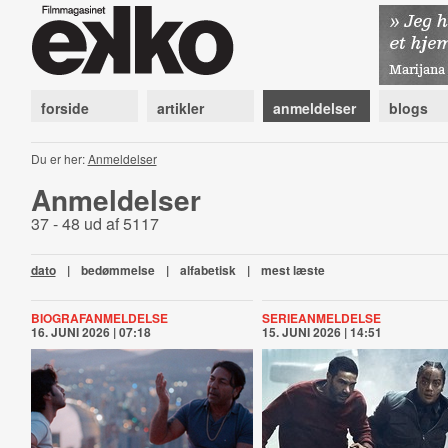
forside
artikler
anmeldelser
blogs
Du er her:
Anmeldelser
Anmeldelser
37 - 48 ud af 5117
dato
|
bedømmelse
|
alfabetisk
|
mest læste
BIOGRAFANMELDELSE
SERIEANMELDELSE
16. JUNI 2026 | 07:18
15. JUNI 2026 | 14:51