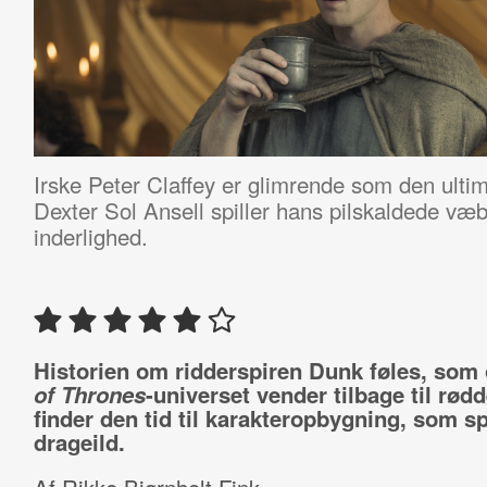
Irske Peter Claffey er glimrende som den ult
Dexter Sol Ansell spiller hans pilskaldede væ
inderlighed.
Historien om ridderspiren Dunk føles, so
of Thrones
-universet vender tilbage til rød
finder den tid til karakteropbygning, som s
drageild.