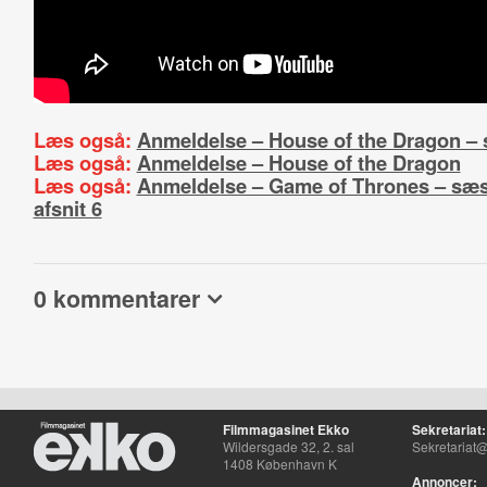
Læs også:
Anmeldelse – House of the Dragon –
Læs også:
Anmeldelse – House of the Dragon
Læs også:
Anmeldelse – Game of Thrones – sæs
afsnit 6
0 kommentarer
Filmmagasinet Ekko
Sekretariat:
Wildersgade 32, 2. sal
Sekretariat@
1408 København K
Annoncer: