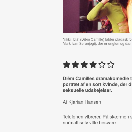
Nikki i blåt (
Diêm Camille
) falder pladask f
Mark Ivan Serunjogi), der er englen og d
Diêm Camilles dramakomedie t
portræt af en sort kvinde, der 
seksuelle udskejelser.
Af Kjartan Hansen
Telefonen vibrerer. På skærmen 
normalt selv ville besvare.