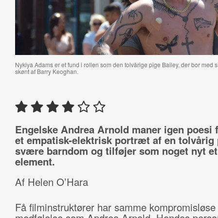
Nykiya Adams er et fund i rollen som den tolvårige pige Bailey, der bor med si
skønt af Barry Keoghan.
Engelske Andrea Arnold maner igen poesi
et empatisk-elektrisk portræt af en tolvårig
svære barndom og tilføjer som noget nyt e
element.
Af Helen O’Hara
Få filminstruktører har samme kompromisløse
medfølelse som Andrea Arnold. Hendes perso