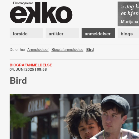
forside
artikler
anmeldelser
blogs
Du er her:
Anmeldelser
|
Biografanmeldelse
|
Bird
BIOGRAFANMELDELSE
04. JUNI 2025 | 09:58
Bird