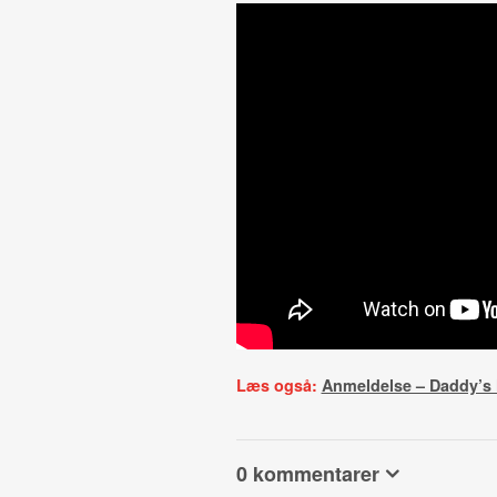
Læs også:
Anmeldelse – Daddy’s
0 kommentarer