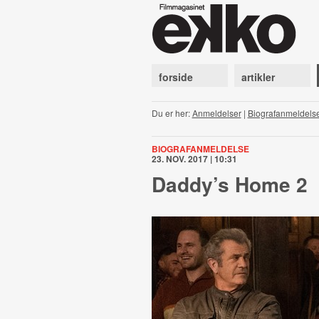
forside
artikler
Du er her:
Anmeldelser
|
Biografanmeldels
BIOGRAFANMELDELSE
23. NOV. 2017 | 10:31
Daddy’s Home 2